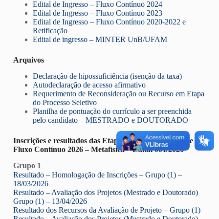
Edital de Ingresso – Fluxo Contínuo 2024
Edital de Ingresso – Fluxo Contínuo 2023
Edital de Ingresso – Fluxo Contínuo 2020-2022 e
Retificação
Edital de ingresso – MINTER UnB/UFAM
Arquivos
Declaração de hipossuficiência (isenção da taxa)
Autodeclaração de acesso afirmativo
Requerimento de Reconsideração ou Recurso em Etapa
do Processo Seletivo
Planilha de pontuação do currículo a ser preenchida
pelo candidato – MESTRADO e DOUTORADO
Inscrições e resultados das Etapas Edital de Seleção de
Fluxo Contínuo 2026 – Metafísica – Edital 001/2026
Grupo 1
Resultado – Homologação de Inscrições – Grupo (1) –
18/03/2026
Resultado – Avaliação dos Projetos (Mestrado e Doutorado)
Grupo (1) – 13/04/2026
Resultado dos Recursos da Avaliação de Projeto – Grupo (1)
Resultado – Avaliação dos Projetos (Mestrado e Doutorado)