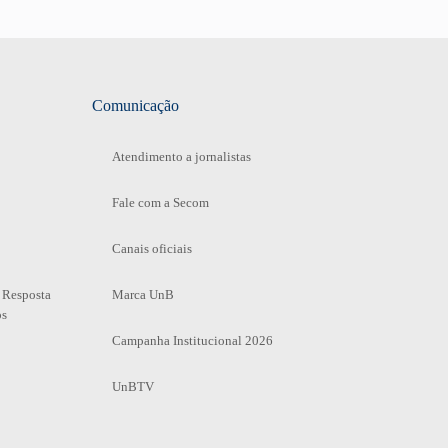
Comunicação
Atendimento a jornalistas
Fale com a Secom
Canais oficiais
 Resposta
Marca UnB
os
Campanha Institucional 2026
UnBTV