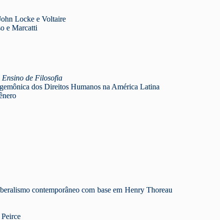
John Locke e Voltaire
o e Marcatti
 Ensino de Filosofia
gemônica dos Direitos Humanos na América Latina
gênero
oliberalismo contemporâneo com base em Henry Thoreau
 Peirce