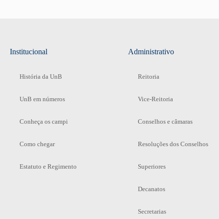
Institucional
Administrativo
História da UnB
Reitoria
UnB em números
Vice-Reitoria
Conheça os campi
Conselhos e câmaras
Como chegar
Resoluções dos Conselhos
Estatuto e Regimento
Superiores
Decanatos
Secretarias