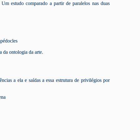
 comparado a partir de paralelos nas duas
mpédocles
a da ontologia da arte.
ncias a ela e saídas a essa estrutura de privilégios por
ena