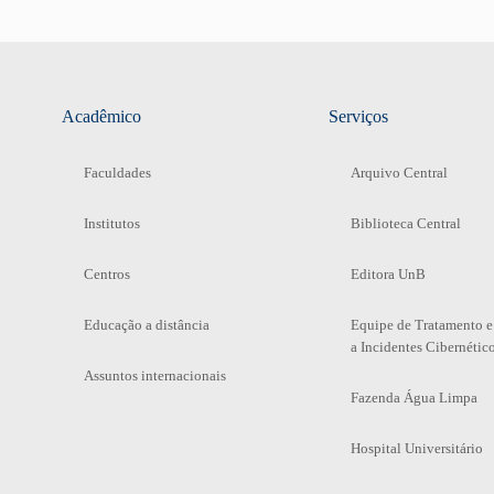
Acadêmico
Serviços
Faculdades
Arquivo Central
Institutos
Biblioteca Central
Centros
Editora UnB
Educação a distância
Equipe de Tratamento e
a Incidentes Cibernétic
Assuntos internacionais
Fazenda Água Limpa
Hospital Universitário